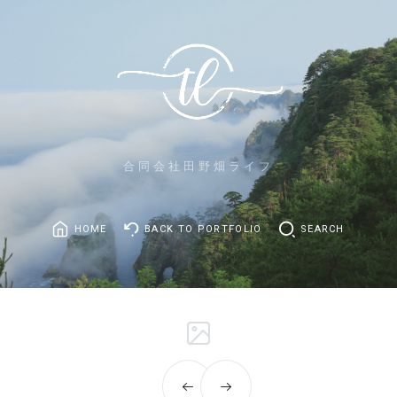
合同会社田野畑ライフ
HOME
BACK TO PORTFOLIO
SEARCH